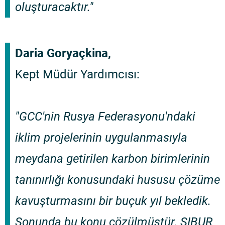
oluşturacaktır."
Daria Goryaçkina,
Kept Müdür Yardımcısı:
"GCC'nin Rusya Federasyonu'ndaki
iklim projelerinin uygulanmasıyla
meydana getirilen karbon birimlerinin
tanınırlığı konusundaki hususu çözüme
kavuşturmasını bir buçuk yıl bekledik.
Sonunda bu konu çözülmüştür. SIBUR