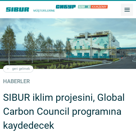
geri gelmek
HABERLER
SIBUR iklim projesini, Global
Carbon Council programına
kaydedecek