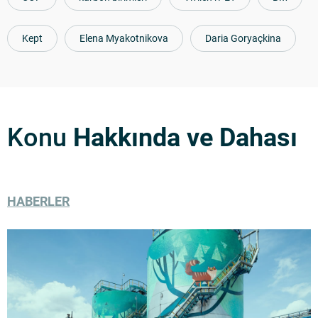
Kept
Elena Myakotnikova
Daria Goryaçkina
Konu
Hakkında ve Dahası
HABERLER