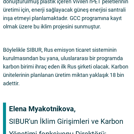
dönüştürülmüş plastik içeren Vivilen rPET peletlerinin
üretimi için, enerji sağlayacak güneş enerjisi santrali
inşa etmeyi planlamaktadır. GCC programına kayıt
olmak üzere bu iklim projesini sunmuştur.
Böylelikle SIBUR, Rus emisyon ticaret sisteminin
kurulmasından bu yana, uluslararası bir programda
karbon birimi ihraç eden ilk Rus şirketi olacak. Karbon
ünitelerinin planlanan üretim miktarı yaklaşık 18 bin
adettir.
Elena Myakotnikova,
SIBUR'un İklim Girişimleri ve Karbon