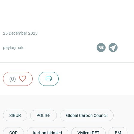
26 December 2023
paylaşmak:
(0)
SIBUR
POLIEF
Global Carbon Council
COP
karbon birimleri
Vivilen rPET
BM