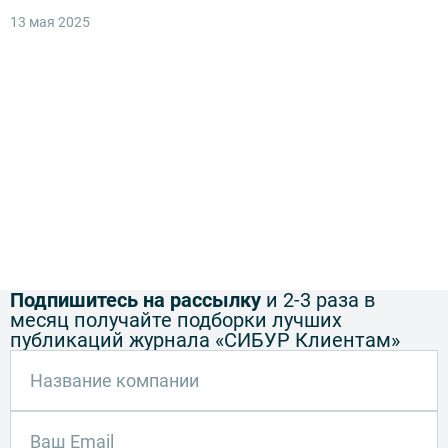
13 мая 2025
п
р
г
0
Подпишитесь на рассылку
и 2-3 раза в
месяц получайте подборки лучших
публикаций журнала «СИБУР Клиентам»